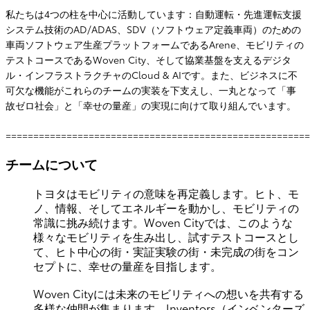
私たちは4つの柱を中心に活動しています：自動運転・先進運転支援
システム技術のAD/ADAS、SDV（ソフトウェア定義車両）のための
車両ソフトウェア生産プラットフォームであるArene、モビリティの
テストコースであるWoven City、そして協業基盤を支えるデジタ
ル・インフラストラクチャのCloud & AIです。また、ビジネスに不
可欠な機能がこれらのチームの実装を下支えし、一丸となって「事
故ゼロ社会」と「幸せの量産」の実現に向けて取り組んでいます。
=======================================================
チームについて
トヨタはモビリティの意味を再定義します。ヒト、モ
ノ、情報、そしてエネルギーを動かし、モビリティの
常識に挑み続けます。Woven Cityでは、このような
様々なモビリティを生み出し、試すテストコースとし
て、ヒト中心の街・実証実験の街・未完成の街をコン
セプトに、幸せの量産を目指します。
Woven Cityには未来のモビリティへの想いを共有する
多様な仲間が集まります。Inventors（インベンターズ