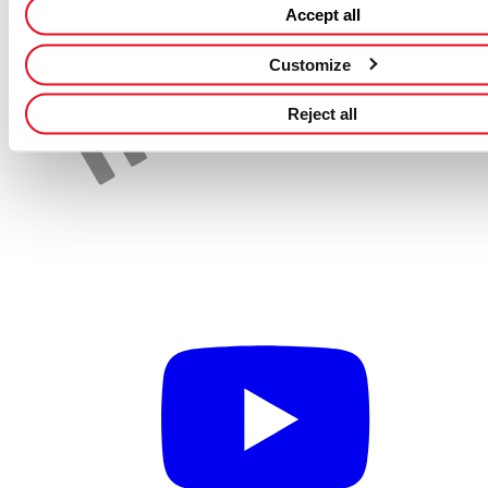
Apply for this job
Accept all
Back to Job Search
Customize
Reject all