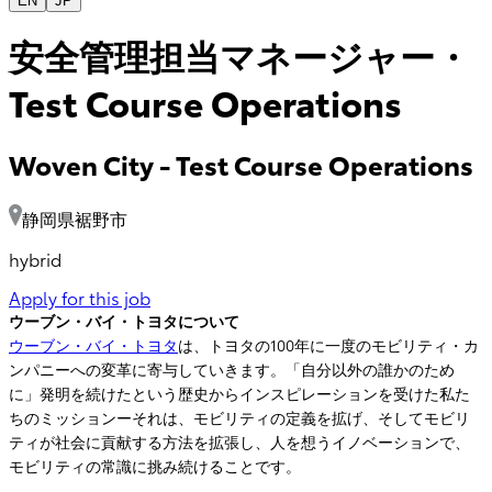
EN
JP
安全管理担当マネージャー・
Test Course Operations
Woven City
-
Test Course Operations
静岡県裾野市
hybrid
Apply for this job
ウーブン・バイ・トヨタについて
ウーブン・バイ・トヨタ
は、トヨタの100年に一度のモビリティ・カ
ンパニーへの変革に寄与していきます。「自分以外の誰かのため
に」発明を続けたという歴史からインスピレーションを受けた私た
ちのミッションーそれは、モビリティの定義を拡げ、そしてモビリ
ティが社会に貢献する方法を拡張し、人を想うイノベーションで、
モビリティの常識に挑み続けることです。