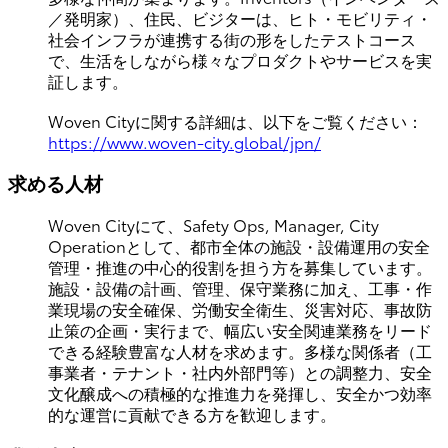
／発明家）、住民、ビジターは、ヒト・モビリティ・
社会インフラが連携する街の形をしたテストコース
で、生活をしながら様々なプロダクトやサービスを実
証します。
Woven Cityに関する詳細は、以下をご覧ください：
https://www.woven-city.global/jpn/
求める人材
Woven Cityにて、Safety Ops, Manager, City
Operationとして、都市全体の施設・設備運用の安全
管理・推進の中心的役割を担う方を募集しています。
施設・設備の計画、管理、保守業務に加え、工事・作
業現場の安全確保、労働安全衛生、災害対応、事故防
止策の企画・実行まで、幅広い安全関連業務をリード
できる経験豊富な人材を求めます。多様な関係者（工
事業者・テナント・社内外部門等）との調整力、安全
文化醸成への積極的な推進力を発揮し、安全かつ効率
的な運営に貢献できる方を歓迎します。