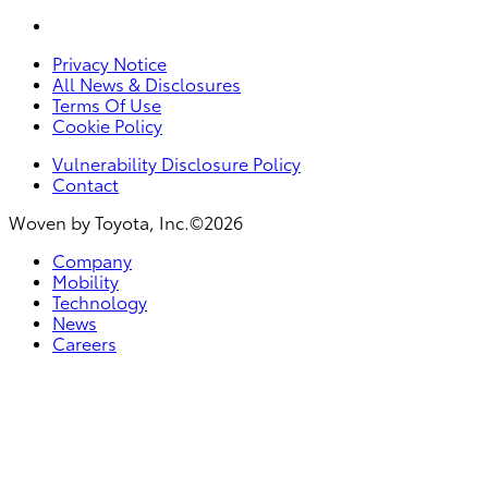
Privacy Notice
All News & Disclosures
Terms Of Use
Cookie Policy
Vulnerability Disclosure Policy
Contact
Woven by Toyota, Inc.©2026
Company
Mobility
Technology
News
Careers