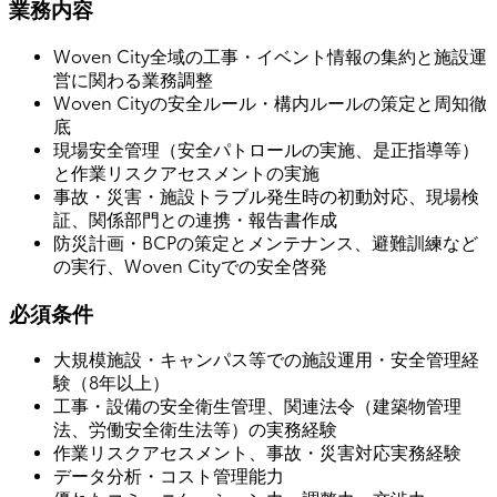
業務内容
Woven City全域の工事・イベント情報の集約と施設運
営に関わる業務調整
Woven Cityの安全ルール・構内ルールの策定と周知徹
底
現場安全管理（安全パトロールの実施、是正指導等）
と作業リスクアセスメントの実施
事故・災害・施設トラブル発生時の初動対応、現場検
証、関係部門との連携・報告書作成
防災計画・BCPの策定とメンテナンス、避難訓練など
の実行、Woven Cityでの安全啓発
必須条件
大規模施設・キャンパス等での施設運用・安全管理経
験（8年以上）
工事・設備の安全衛生管理、関連法令（建築物管理
法、労働安全衛生法等）の実務経験
作業リスクアセスメント、事故・災害対応実務経験
データ分析・コスト管理能力