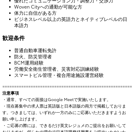
優れたコミュニケーション力・調整力・交渉力
Woven Cityへの通勤が可能な方
体力に自信がある方
ビジネスレベル以上の英語力とネイティブレベルの日
本語力
歓迎条件
普通自動車運転免許
防火、防災管理者
BCM運用経験
労働安全衛生管理者、災害対応訓練経験
スマートビル管理・複合用途施設運営経験
=======================================================
注意事項
・通常、すべての面接はGoogle Meetで実施いたします。
・現在募集中の求人票は英語版と日本語版の両方で掲載しておりま
す。つきましては、いずれか一方のみにご応募いただきますようお
願い申し上げます。
・ご応募の際には、できるだけ英文レジュメのご提出をお願いして
おりますが、何らかの理由で日本語職務経歴書をご提出いただいた