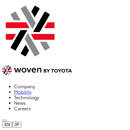
Company
Mobility
Technology
News
Careers
EN
JP