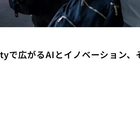
en Cityで広がるAIとイノベーシ