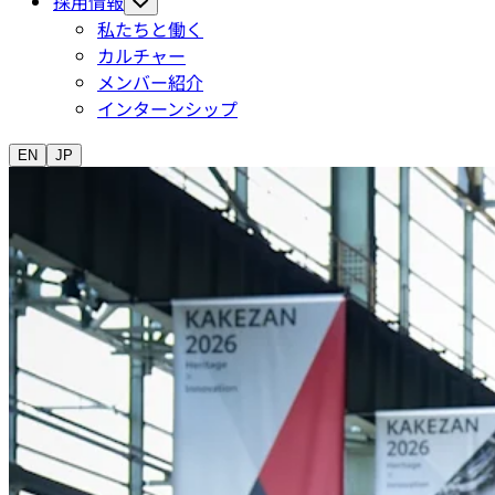
採用情報
私たちと働く
カルチャー
メンバー紹介
インターンシップ
EN
JP