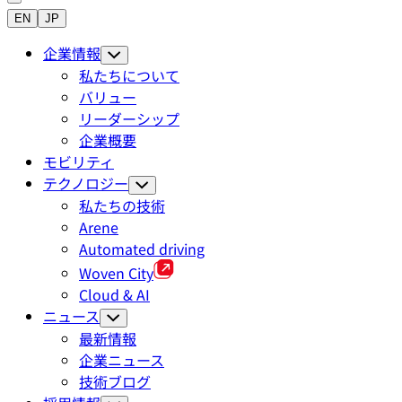
EN
JP
企業情報
私たちについて
バリュー
リーダーシップ
企業概要
モビリティ
テクノロジー
私たちの技術
Arene
Automated driving
Woven City
Cloud & AI
ニュース
最新情報
企業ニュース
技術ブログ